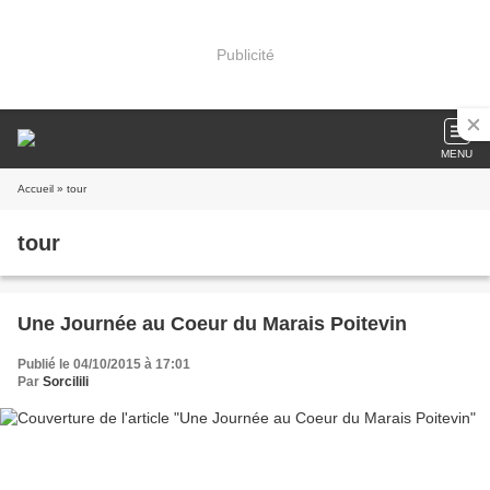
Publicité
MENU
Accueil
» tour
tour
Une Journée au Coeur du Marais Poitevin
Publié le 04/10/2015 à 17:01
Par
Sorcilili