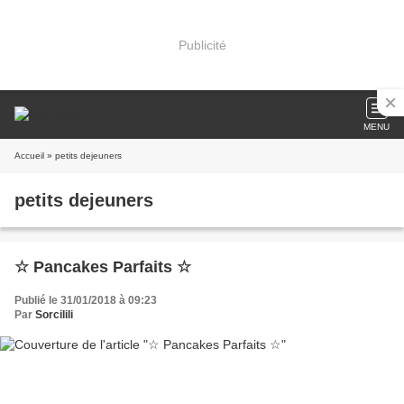
Publicité
MENU
Accueil
» petits dejeuners
petits dejeuners
☆ Pancakes Parfaits ☆
Publié le 31/01/2018 à 09:23
Par
Sorcilili