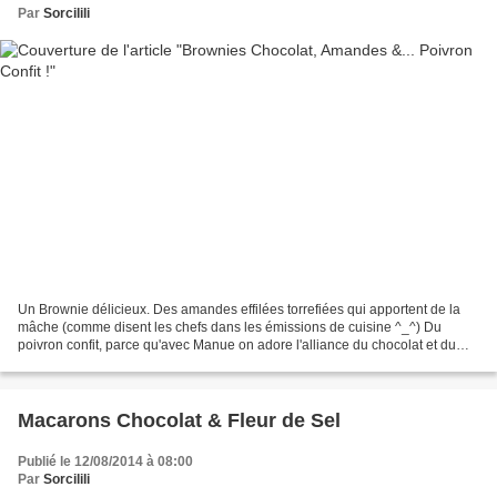
Par
Sorcilili
Un Brownie délicieux. Des amandes effilées torrefiées qui apportent de la
mâche (comme disent les chefs dans les émissions de cuisine ^_^) Du
poivron confit, parce qu'avec Manue on adore l'alliance du chocolat et du
poivron confit et son chéri aussi,...
Macarons Chocolat & Fleur de Sel
Publié le 12/08/2014 à 08:00
Par
Sorcilili