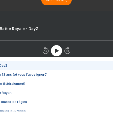
 Battle Royale - DayZ
 DayZ
 a 13 ans (et vous l'avez ignoré)
e (littéralement)
im Rayan
 toutes les règles
s les jeux vidéo