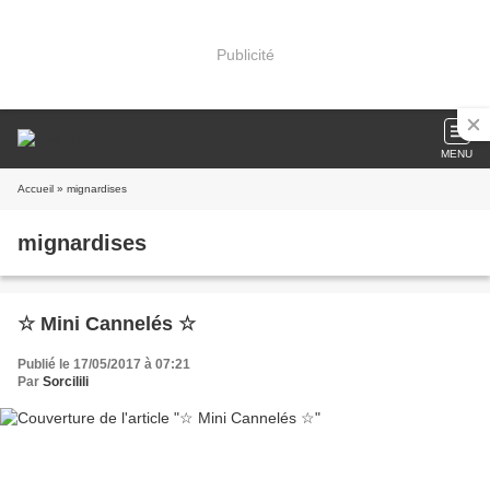
Publicité
MENU
Accueil
» mignardises
mignardises
☆ Mini Cannelés ☆
Publié le 17/05/2017 à 07:21
Par
Sorcilili