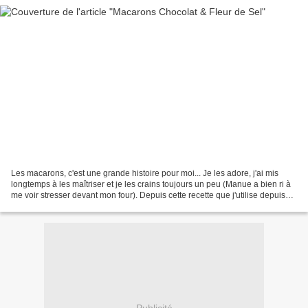
Les macarons, c'est une grande histoire pour moi... Je les adore, j'ai mis
longtemps à les maîtriser et je les crains toujours un peu (Manue a bien ri à
me voir stresser devant mon four). Depuis cette recette que j'utilise depuis
plusieurs mois, je ne...